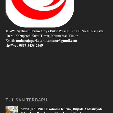
Jl. AW. Syahrani Perum Griya Bukit Pelangi Blok B No.10 Sangatta
Utara, Kabupaten Kutai Timur, Kalimantan Timur.
maharajaperkasanusantara@gmail.com
Email:
0857-5438-2569
Hp/WA :
TULISAN TERBARU
Sawit Jadi Pilar Ekonomi Kutim, Bupati Ardiansyah