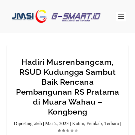
Hadiri Musrenbangcam,
RSUD Kudungga Sambut
Baik Rencana
Pembangunan RS Pratama
di Muara Wahau –
Kongbeng
Diposting oleh
|
Mar 2, 2023
|
Kutim
,
Pemkab
,
Terbaru
|