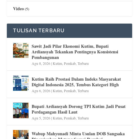
Video
(5)
TULISAN TERBARU
Sawit Jadi Pilar Ekonomi Kutim, Bupati
Ardiansyah Tekankan Pentingnya Konsistensi
Pembangunan
Agu 8, 2026
|
Kutim
,
Pemkab
,
Terbaru
Kutim Raih Prestasi Dalam Indeks Masyarakat
Digital Indonesia 2025, Tembus Kategori High
Agu 6, 2026
|
Kutim
,
Pemkab
,
Terbaru
Bupati Ardiansyah Dorong TPI Kutim Jadi Pusat
Perdagangan Hasil Laut
Agu 5, 2026
|
Kutim
,
Pemkab
,
Terbaru
Wabup Mahyunadi Minta Usulan DOB Sangsaka