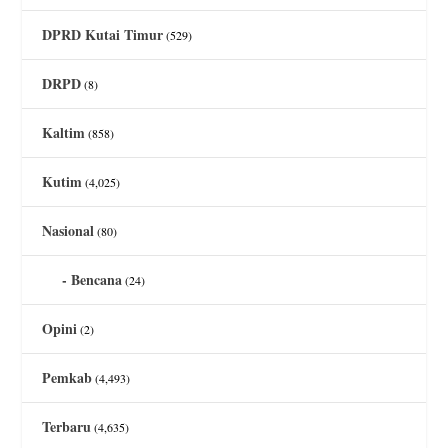
DPRD Kutai Timur
(529)
DRPD
(8)
Kaltim
(858)
Kutim
(4,025)
Nasional
(80)
Bencana
(24)
Opini
(2)
Pemkab
(4,493)
Terbaru
(4,635)