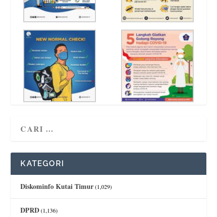
KATEGORI
Diskominfo Kutai Timur
(1,029)
DPRD
(1,136)