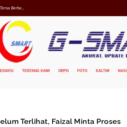
erus Berbe...
EDAKSI
TENTANG KAMI
DRPD
FOTO
KALTIM
NAS
lum Terlihat, Faizal Minta Proses