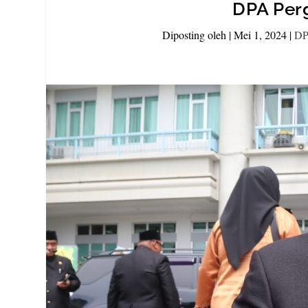
DPA Per
Diposting oleh
|
Mei 1, 2024
|
DP