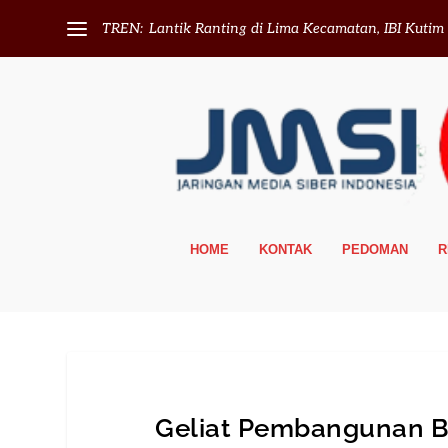
TREN:
Lantik Ranting di Lima Kecamatan, IBI Kutim T
HOME
KONTAK
PEDOMAN
R
Geliat Pembangunan Be