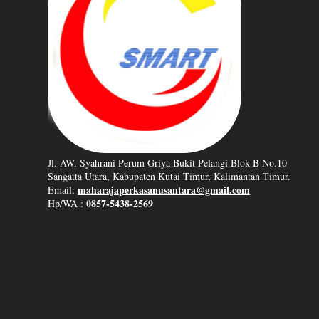
Jl. AW. Syahrani Perum Griya Bukit Pelangi Blok B No.10
Sangatta Utara, Kabupaten Kutai Timur, Kalimantan Timur.
maharajaperkasanusantara@gmail.com
Email:
0857-5438-2569
Hp/WA :