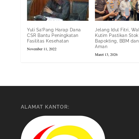
Yuli Sa’Pang Harap Dana
Jelang Idul Fitri, W
CSR Bantu Peningkatan
Kutim Pastikan Stok
Fasilitas Kesehatan
Bapokting, BBM da
Aman
November 11, 2022
Maret 13, 2026
ALAMAT KANTOR: