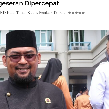
geseran Dipercepat
RD Kutai Timur
,
Kutim
,
Pemkab
,
Terbaru
|