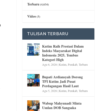
Terbaru
(4,634)
Video
(5)
a
TULISAN TERBARU
Kutim Raih Prestasi Dalam
”
Indeks Masyarakat Digital
Indonesia 2025, Tembus
Kategori High
Agu 6, 2026
|
Kutim
,
Pemkab
,
Terbaru
Bupati Ardiansyah Dorong
TPI Kutim Jadi Pusat
Perdagangan Hasil Laut
y
Agu 5, 2026
|
Kutim
,
Pemkab
,
Terbaru
Wabup Mahyunadi Minta
Usulan DOB Sangsaka