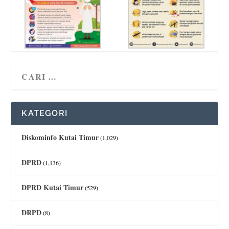
KATEGORI
Diskominfo Kutai Timur
(1,029)
DPRD
(1,136)
DPRD Kutai Timur
(529)
DRPD
(8)