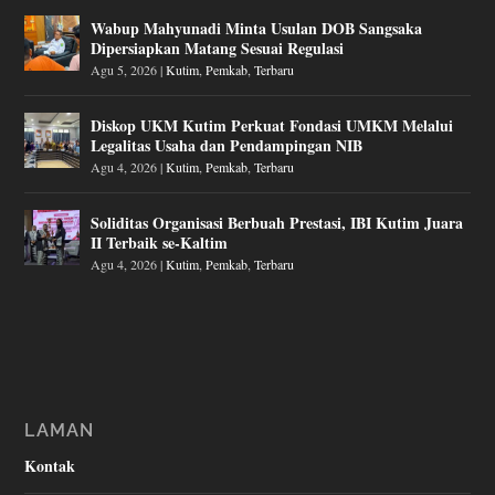
Wabup Mahyunadi Minta Usulan DOB Sangsaka
Dipersiapkan Matang Sesuai Regulasi
Agu 5, 2026
|
Kutim
,
Pemkab
,
Terbaru
Diskop UKM Kutim Perkuat Fondasi UMKM Melalui
Legalitas Usaha dan Pendampingan NIB
Agu 4, 2026
|
Kutim
,
Pemkab
,
Terbaru
Soliditas Organisasi Berbuah Prestasi, IBI Kutim Juara
II Terbaik se-Kaltim
Agu 4, 2026
|
Kutim
,
Pemkab
,
Terbaru
LAMAN
Kontak