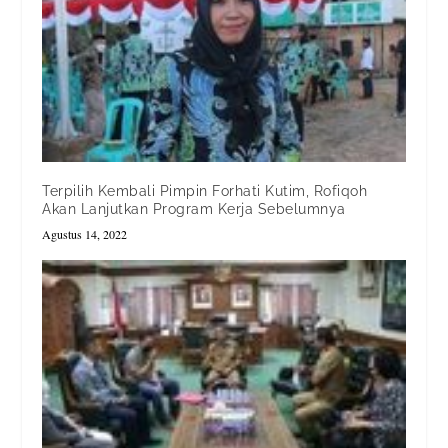
Terpilih Kembali Pimpin Forhati Kutim, Rofiqoh
Akan Lanjutkan Program Kerja Sebelumnya
Agustus 14, 2022