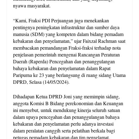
nyawa masyarakat.
“Kami, Fraksi PDI Perjuangan juga menekankan
pentingnya peningkatan infrastruktur dan sumber daya
manusia (SDM) yang kompeten dalam bidang pemadam
kebakaran dan penyelamatan,” ujar Faixzal Rachman saat
membacakan pemandangan Fraksi-fraksi terhadap nota
penjelasan pemerintah mengenai Rancangan Peraturan
Daerah (Raperda) Pencegahan dan penanggulangan
bahaya kebakaran dan penyelamatan dalam Rapat
Paripurna ke 23 yang berlangsung di ruang sidang Utama
DPRD, Selasa (14/05/2024).
Dihadapan Ketua DPRD Joni yang memimpin sidang,
anggota Komisi B Bidang perekonomian dan Keuangan
ini menyebut, untuk mendukung kinerja seluruh satuan
dalam upaya pencegahan dan penanggulangan bahaya
kebakaran dan penyelamatan perlu adanya investasi
dalam peralatan canggih serta pelatihan berkala bagi
petugas pemadam kebakaran dan tim penyelamat.