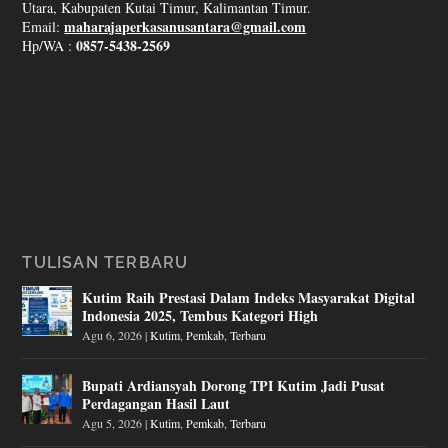
Utara, Kabupaten Kutai Timur, Kalimantan Timur.
maharajaperkasanusantara@gmail.com
Email:
0857-5438-2569
Hp/WA :
TULISAN TERBARU
Kutim Raih Prestasi Dalam Indeks Masyarakat Digital
Indonesia 2025, Tembus Kategori High
Agu 6, 2026
|
Kutim
,
Pemkab
,
Terbaru
Bupati Ardiansyah Dorong TPI Kutim Jadi Pusat
Perdagangan Hasil Laut
Agu 5, 2026
|
Kutim
,
Pemkab
,
Terbaru