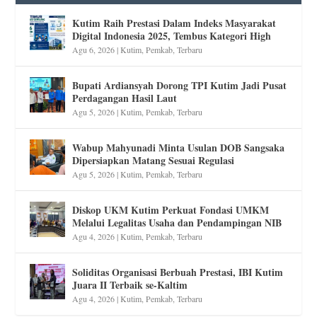
Kutim Raih Prestasi Dalam Indeks Masyarakat
Digital Indonesia 2025, Tembus Kategori High
Agu 6, 2026
|
Kutim
,
Pemkab
,
Terbaru
Bupati Ardiansyah Dorong TPI Kutim Jadi Pusat
Perdagangan Hasil Laut
Agu 5, 2026
|
Kutim
,
Pemkab
,
Terbaru
Wabup Mahyunadi Minta Usulan DOB Sangsaka
Dipersiapkan Matang Sesuai Regulasi
Agu 5, 2026
|
Kutim
,
Pemkab
,
Terbaru
Diskop UKM Kutim Perkuat Fondasi UMKM
Melalui Legalitas Usaha dan Pendampingan NIB
Agu 4, 2026
|
Kutim
,
Pemkab
,
Terbaru
Soliditas Organisasi Berbuah Prestasi, IBI Kutim
Juara II Terbaik se-Kaltim
Agu 4, 2026
|
Kutim
,
Pemkab
,
Terbaru