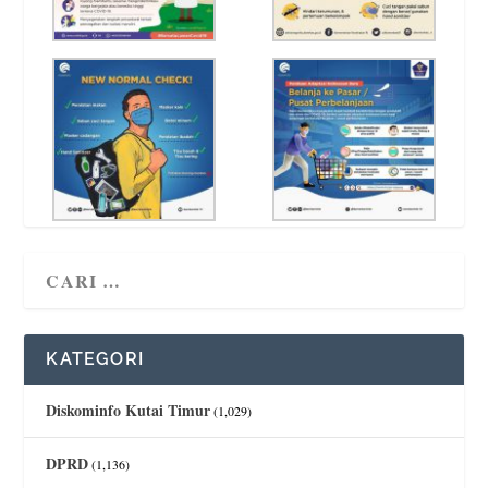
KATEGORI
Diskominfo Kutai Timur
(1,029)
DPRD
(1,136)