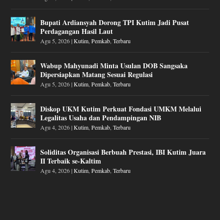
Bupati Ardiansyah Dorong TPI Kutim Jadi Pusat
Perdagangan Hasil Laut
Agu 5, 2026
|
Kutim
,
Pemkab
,
Terbaru
Wabup Mahyunadi Minta Usulan DOB Sangsaka
Dipersiapkan Matang Sesuai Regulasi
Agu 5, 2026
|
Kutim
,
Pemkab
,
Terbaru
Diskop UKM Kutim Perkuat Fondasi UMKM Melalui
Legalitas Usaha dan Pendampingan NIB
Agu 4, 2026
|
Kutim
,
Pemkab
,
Terbaru
Soliditas Organisasi Berbuah Prestasi, IBI Kutim Juara
II Terbaik se-Kaltim
Agu 4, 2026
|
Kutim
,
Pemkab
,
Terbaru