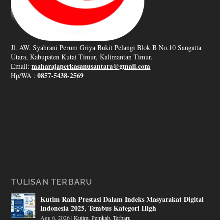
Jl. AW. Syahrani Perum Griya Bukit Pelangi Blok B No.10 Sangatta
Utara, Kabupaten Kutai Timur, Kalimantan Timur.
maharajaperkasanusantara@gmail.com
Email:
0857-5438-2569
Hp/WA :
TULISAN TERBARU
Kutim Raih Prestasi Dalam Indeks Masyarakat Digital
Indonesia 2025, Tembus Kategori High
Agu 6, 2026
|
Kutim
,
Pemkab
,
Terbaru