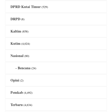
DPRD Kutai Timur
(529)
DRPD
(8)
Kaltim
(858)
Kutim
(4,024)
Nasional
(80)
Bencana
(24)
Opini
(2)
Pemkab
(4,492)
Terbaru
(4,634)