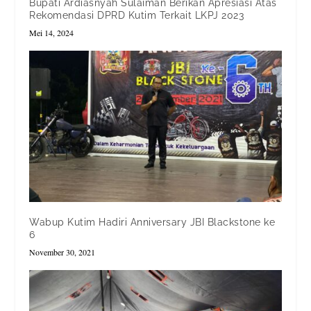
Bupati Ardiasnyah Sulaiman Berikan Apresiasi Atas
Rekomendasi DPRD Kutim Terkait LKPJ 2023
Mei 14, 2024
Wabup Kutim Hadiri Anniversary JBI Blackstone ke
6
November 30, 2021