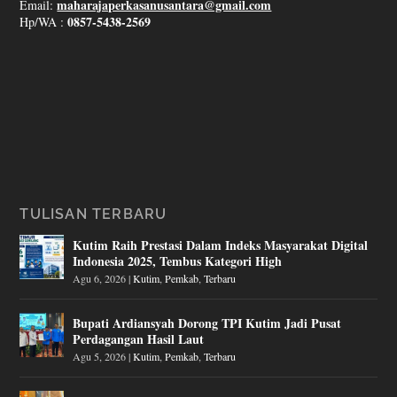
maharajaperkasanusantara@gmail.com
Email:
0857-5438-2569
Hp/WA :
TULISAN TERBARU
Kutim Raih Prestasi Dalam Indeks Masyarakat Digital
Indonesia 2025, Tembus Kategori High
Agu 6, 2026
|
Kutim
,
Pemkab
,
Terbaru
Bupati Ardiansyah Dorong TPI Kutim Jadi Pusat
Perdagangan Hasil Laut
Agu 5, 2026
|
Kutim
,
Pemkab
,
Terbaru