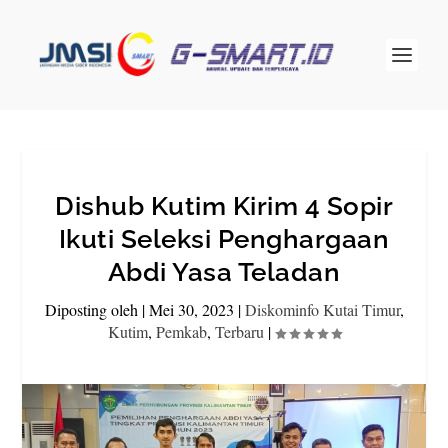
Dishub Kutim Kirim 4 Sopir
Ikuti Seleksi Penghargaan
Abdi Yasa Teladan
Diposting oleh
|
Mei 30, 2023
|
Diskominfo Kutai Timur
,
Kutim
,
Pemkab
,
Terbaru
|