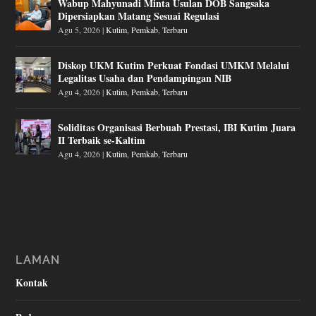
Wabup Mahyunadi Minta Usulan DOB Sangsaka
Dipersiapkan Matang Sesuai Regulasi
Agu 5, 2026
|
Kutim
,
Pemkab
,
Terbaru
Diskop UKM Kutim Perkuat Fondasi UMKM Melalui
Legalitas Usaha dan Pendampingan NIB
Agu 4, 2026
|
Kutim
,
Pemkab
,
Terbaru
Soliditas Organisasi Berbuah Prestasi, IBI Kutim Juara
II Terbaik se-Kaltim
Agu 4, 2026
|
Kutim
,
Pemkab
,
Terbaru
LAMAN
Kontak