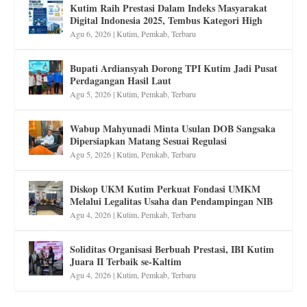
Kutim Raih Prestasi Dalam Indeks Masyarakat
Digital Indonesia 2025, Tembus Kategori High
Agu 6, 2026
|
Kutim
,
Pemkab
,
Terbaru
Bupati Ardiansyah Dorong TPI Kutim Jadi Pusat
Perdagangan Hasil Laut
Agu 5, 2026
|
Kutim
,
Pemkab
,
Terbaru
Wabup Mahyunadi Minta Usulan DOB Sangsaka
Dipersiapkan Matang Sesuai Regulasi
Agu 5, 2026
|
Kutim
,
Pemkab
,
Terbaru
Diskop UKM Kutim Perkuat Fondasi UMKM
Melalui Legalitas Usaha dan Pendampingan NIB
Agu 4, 2026
|
Kutim
,
Pemkab
,
Terbaru
Soliditas Organisasi Berbuah Prestasi, IBI Kutim
Juara II Terbaik se-Kaltim
Agu 4, 2026
|
Kutim
,
Pemkab
,
Terbaru