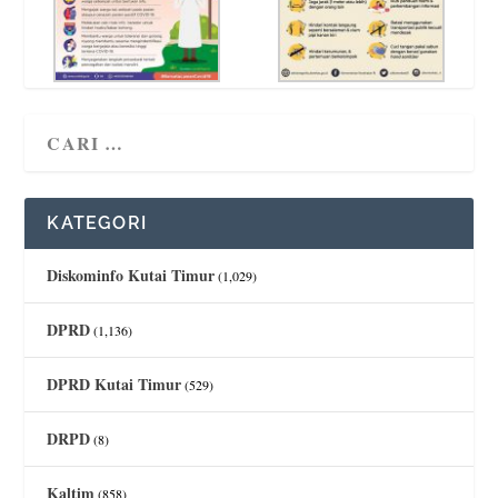
KATEGORI
Diskominfo Kutai Timur
(1,029)
DPRD
(1,136)
DPRD Kutai Timur
(529)
DRPD
(8)
Kaltim
(858)