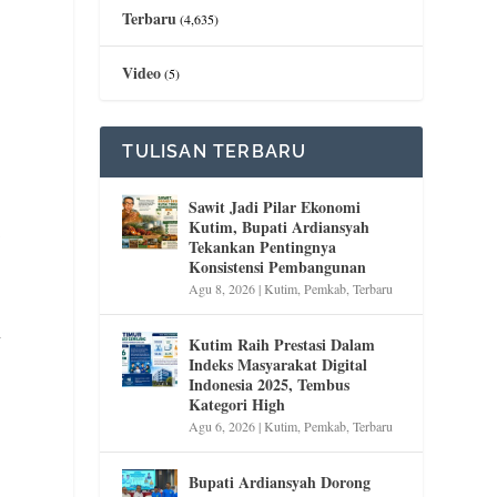
Terbaru
(4,635)
Video
(5)
TULISAN TERBARU
Sawit Jadi Pilar Ekonomi
Kutim, Bupati Ardiansyah
i
Tekankan Pentingnya
Konsistensi Pembangunan
Agu 8, 2026
|
Kutim
,
Pemkab
,
Terbaru
y
Kutim Raih Prestasi Dalam
Indeks Masyarakat Digital
Indonesia 2025, Tembus
Kategori High
Agu 6, 2026
|
Kutim
,
Pemkab
,
Terbaru
Bupati Ardiansyah Dorong