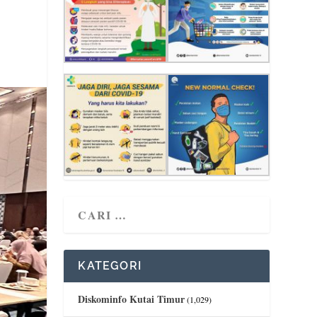
KATEGORI
Diskominfo Kutai Timur
(1,029)