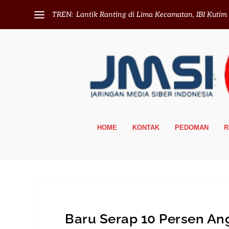
TREN:
Lantik Ranting di Lima Kecamatan, IBI Kutim T
HOME
KONTAK
PEDOMAN
R
Baru Serap 10 Persen An