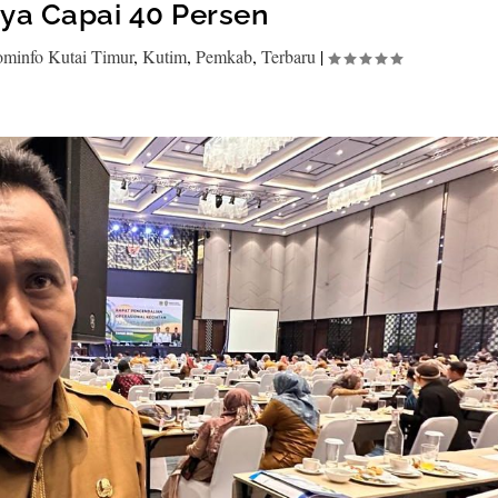
ya Capai 40 Persen
ominfo Kutai Timur
,
Kutim
,
Pemkab
,
Terbaru
|