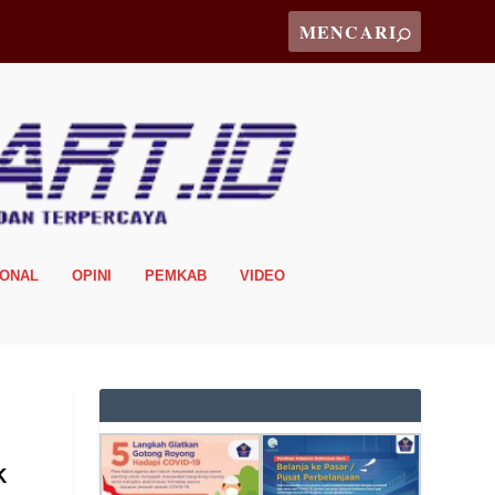
IONAL
OPINI
PEMKAB
VIDEO
k