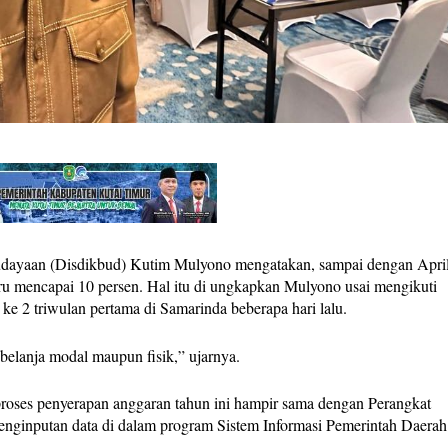
yaan (Disdikbud) Kutim Mulyono mengatakan, sampai dengan April
aru mencapai 10 persen. Hal itu di ungkapkan Mulyono usai mengikuti
ke 2 triwulan pertama di Samarinda beberapa hari lalu.
belanja modal maupun fisik,” ujarnya.
oses penyerapan anggaran tahun ini hampir sama dengan Perangkat
 penginputan data di dalam program Sistem Informasi Pemerintah Daerah