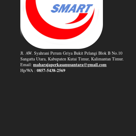
Jl. AW. Syahrani Perum Griya Bukit Pelangi Blok B No.10
Sangatta Utara, Kabupaten Kutai Timur, Kalimantan Timur.
maharajaperkasanusantara@gmail.com
Email:
0857-5438-2569
Hp/WA :