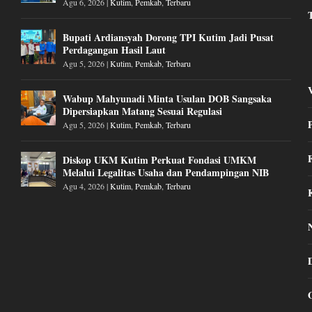
Agu 6, 2026
|
Kutim
,
Pemkab
,
Terbaru
Bupati Ardiansyah Dorong TPI Kutim Jadi Pusat
Perdagangan Hasil Laut
Agu 5, 2026
|
Kutim
,
Pemkab
,
Terbaru
Wabup Mahyunadi Minta Usulan DOB Sangsaka
Dipersiapkan Matang Sesuai Regulasi
Agu 5, 2026
|
Kutim
,
Pemkab
,
Terbaru
Diskop UKM Kutim Perkuat Fondasi UMKM
Melalui Legalitas Usaha dan Pendampingan NIB
Agu 4, 2026
|
Kutim
,
Pemkab
,
Terbaru