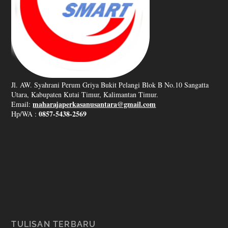
Jl. AW. Syahrani Perum Griya Bukit Pelangi Blok B No.10 Sangatta
Utara, Kabupaten Kutai Timur, Kalimantan Timur.
maharajaperkasanusantara@gmail.com
Email:
0857-5438-2569
Hp/WA :
TULISAN TERBARU