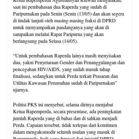
saat ini pembahasan dua Raperda yang sudah di
Paripurnakan pada Senin (Senin (13/05) dan akan segera
di tindak lanjuti oleh masing-masing fraksi di DPRD
untuk menyampaikan pandanganya yang akan di
sampaikan melalui Rapat Paripurna yang akan
berlangsung pada Selasa (14/05).
“Untuk pembahasan Raperda lainya masih menyisakan
dua, yakni Penyetaraan Gender dan Penanggulangan dan
pencegahan HIV/AIDS, yang sudah masuk tahap
finalisasi, sedangkan untuk Perda terkait Prasaran dan
Utilitas Kawasan Perumahan sudah di Paripurnakan”
ujarnya.
Politisi PKS ini menyebut, selama dirinya menjabat
Ketua Bapemperda, secara presentase, ada peningkatan
jumlah Raperda yang di bahas dan di sahkan menjadi
Perda. Capaian tersebut, tidak terlepas dari komitmen
dalam mengakomodir seluruh usulan yang masuk di
Bapemperda, baik yang berasal dari inisiatif DPRD