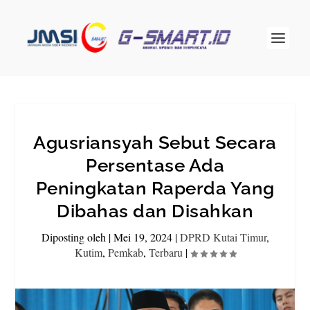
Agusriansyah Sebut Secara
Persentase Ada
Peningkatan Raperda Yang
Dibahas dan Disahkan
Diposting oleh
|
Mei 19, 2024
|
DPRD Kutai Timur
,
Kutim
,
Pemkab
,
Terbaru
|