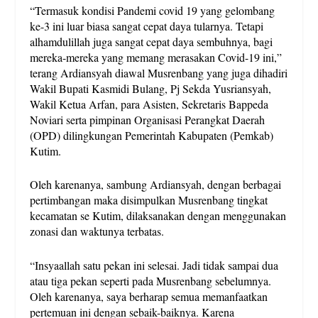
“Termasuk kondisi Pandemi covid 19 yang gelombang
ke-3 ini luar biasa sangat cepat daya tularnya. Tetapi
alhamdulillah juga sangat cepat daya sembuhnya, bagi
mereka-mereka yang memang merasakan Covid-19 ini,”
terang Ardiansyah diawal Musrenbang yang juga dihadiri
Wakil Bupati Kasmidi Bulang, Pj Sekda Yusriansyah,
Wakil Ketua Arfan, para Asisten, Sekretaris Bappeda
Noviari serta pimpinan Organisasi Perangkat Daerah
(OPD) dilingkungan Pemerintah Kabupaten (Pemkab)
Kutim.
Oleh karenanya, sambung Ardiansyah, dengan berbagai
pertimbangan maka disimpulkan Musrenbang tingkat
kecamatan se Kutim, dilaksanakan dengan menggunakan
zonasi dan waktunya terbatas.
“Insyaallah satu pekan ini selesai. Jadi tidak sampai dua
atau tiga pekan seperti pada Musrenbang sebelumnya.
Oleh karenanya, saya berharap semua memanfaatkan
pertemuan ini dengan sebaik-baiknya. Karena