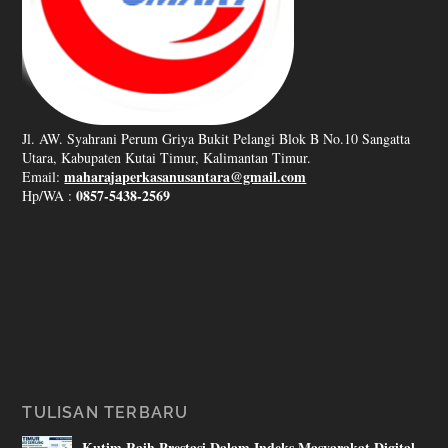
Jl. AW. Syahrani Perum Griya Bukit Pelangi Blok B No.10 Sangatta
Utara, Kabupaten Kutai Timur, Kalimantan Timur.
maharajaperkasanusantara@gmail.com
Email:
0857-5438-2569
Hp/WA :
TULISAN TERBARU
Kutim Raih Prestasi Dalam Indeks Masyarakat Digital