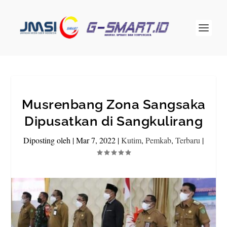
Musrenbang Zona Sangsaka
Dipusatkan di Sangkulirang
Diposting oleh
|
Mar 7, 2022
|
Kutim
,
Pemkab
,
Terbaru
|