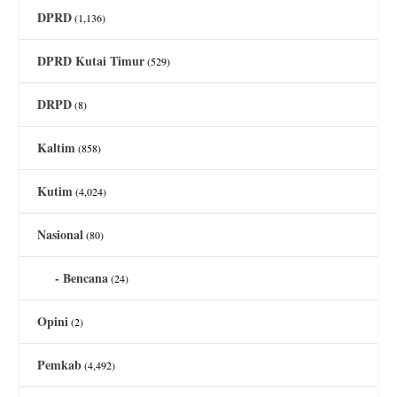
DPRD
(1,136)
DPRD Kutai Timur
(529)
DRPD
(8)
Kaltim
(858)
Kutim
(4,024)
Nasional
(80)
Bencana
(24)
Opini
(2)
Pemkab
(4,492)