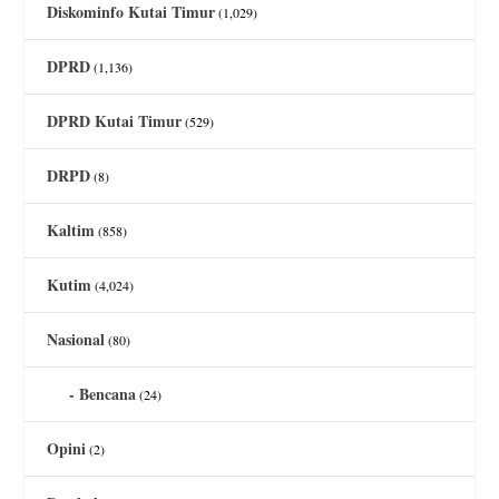
Diskominfo Kutai Timur
(1,029)
DPRD
(1,136)
DPRD Kutai Timur
(529)
DRPD
(8)
Kaltim
(858)
Kutim
(4,024)
Nasional
(80)
Bencana
(24)
Opini
(2)