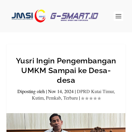
Yusri Ingin Pengembangan
UMKM Sampai ke Desa-
desa
Diposting oleh
|
Nov 14, 2024
|
DPRD Kutai Timur
,
Kutim
,
Pemkab
,
Terbaru
|