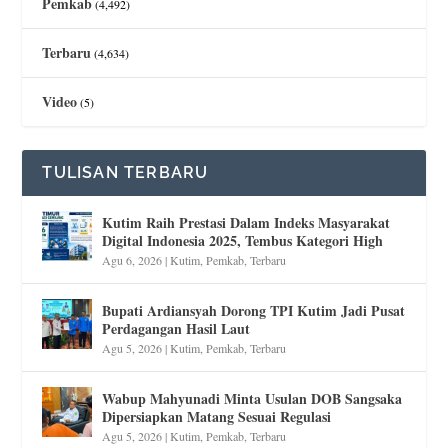
Pemkab
(4,492)
Terbaru
(4,634)
Video
(5)
TULISAN TERBARU
Kutim Raih Prestasi Dalam Indeks Masyarakat
Digital Indonesia 2025, Tembus Kategori High
Agu 6, 2026
|
Kutim
,
Pemkab
,
Terbaru
Bupati Ardiansyah Dorong TPI Kutim Jadi Pusat
Perdagangan Hasil Laut
Agu 5, 2026
|
Kutim
,
Pemkab
,
Terbaru
Wabup Mahyunadi Minta Usulan DOB Sangsaka
Dipersiapkan Matang Sesuai Regulasi
Agu 5, 2026
|
Kutim
,
Pemkab
,
Terbaru