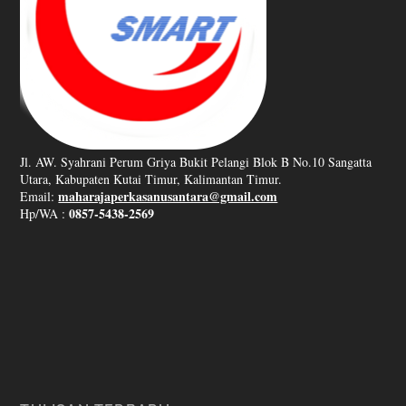
Jl. AW. Syahrani Perum Griya Bukit Pelangi Blok B No.10 Sangatta
Utara, Kabupaten Kutai Timur, Kalimantan Timur.
maharajaperkasanusantara@gmail.com
Email:
0857-5438-2569
Hp/WA :