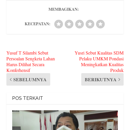
s
MEMBAGIKAN:
KECEPATAN:
Yusuf T Silambi Sebut
Yusri Sebut Kualitas SDM
Persoalan Sengketa Lahan
Pelaku UMKM Pondasi
Harus Dilihat Secara
Meningkatkan Kualitas
Konferhensif
Produk
SEBELUMNYA
BERIKUTNYA
POS TERKAIT