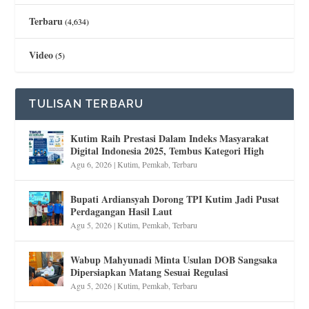
Terbaru
(4,634)
Video
(5)
TULISAN TERBARU
Kutim Raih Prestasi Dalam Indeks Masyarakat
Digital Indonesia 2025, Tembus Kategori High
Agu 6, 2026
|
Kutim
,
Pemkab
,
Terbaru
Bupati Ardiansyah Dorong TPI Kutim Jadi Pusat
Perdagangan Hasil Laut
Agu 5, 2026
|
Kutim
,
Pemkab
,
Terbaru
Wabup Mahyunadi Minta Usulan DOB Sangsaka
Dipersiapkan Matang Sesuai Regulasi
Agu 5, 2026
|
Kutim
,
Pemkab
,
Terbaru