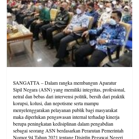
SANGATTA – Dalam rangka membangun Aparatur
Sipil Negara (ASN) yang memiliki integritas, profesional,
netral dan bebas dari intervensi politik, bersih dari praktik
korupsi, kolusi, dan nepotisme serta mampu
menyelenggarakan pelayanan publik bagi masyarakat
maka diperlukan pengawasan internal terhadap kinerja
berupa peningkatan kedisiplinan dalam pengabdian
sebagai seorang ASN berdasarkan Perarutan Pemerintah
Nomor 94 Tahun 2021 tentang Disiplin Pegawai Negeri