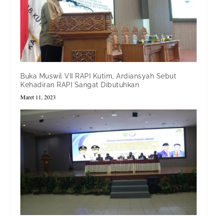
Buka Muswil VII RAPI Kutim, Ardiansyah Sebut
Kehadiran RAPI Sangat Dibutuhkan
Maret 11, 2023