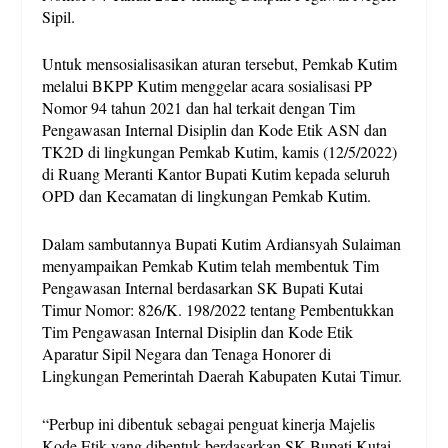
Sipil.
Untuk mensosialisasikan aturan tersebut, Pemkab Kutim
melalui BKPP Kutim menggelar acara sosialisasi PP
Nomor 94 tahun 2021 dan hal terkait dengan Tim
Pengawasan Internal Disiplin dan Kode Etik ASN dan
TK2D di lingkungan Pemkab Kutim, kamis (12/5/2022)
di Ruang Meranti Kantor Bupati Kutim kepada seluruh
OPD dan Kecamatan di lingkungan Pemkab Kutim.
Dalam sambutannya Bupati Kutim Ardiansyah Sulaiman
menyampaikan Pemkab Kutim telah membentuk Tim
Pengawasan Internal berdasarkan SK Bupati Kutai
Timur Nomor: 826/K. 198/2022 tentang Pembentukkan
Tim Pengawasan Internal Disiplin dan Kode Etik
Aparatur Sipil Negara dan Tenaga Honorer di
Lingkungan Pemerintah Daerah Kabupaten Kutai Timur.
“Perbup ini dibentuk sebagai penguat kinerja Majelis
Kode Etik yang dibentuk berdasarkan SK Bupati Kutai