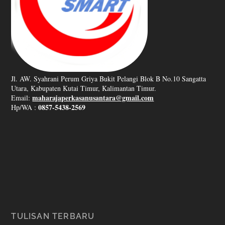
Jl. AW. Syahrani Perum Griya Bukit Pelangi Blok B No.10 Sangatta
Utara, Kabupaten Kutai Timur, Kalimantan Timur.
maharajaperkasanusantara@gmail.com
Email:
0857-5438-2569
Hp/WA :
TULISAN TERBARU