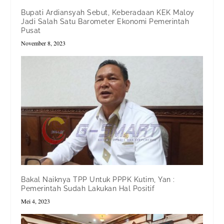
Bupati Ardiansyah Sebut, Keberadaan KEK Maloy
Jadi Salah Satu Barometer Ekonomi Pemerintah
Pusat
November 8, 2023
Bakal Naiknya TPP Untuk PPPK Kutim, Yan :
Pemerintah Sudah Lakukan Hal Positif
Mei 4, 2023