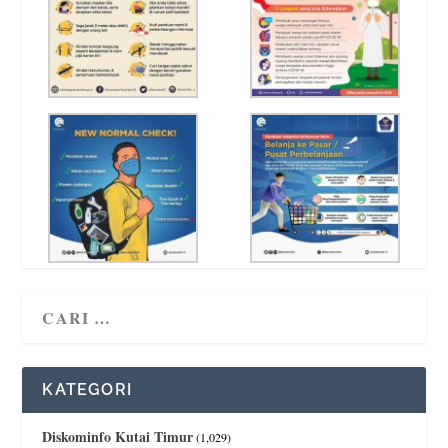
KATEGORI
Diskominfo Kutai Timur
(1,029)