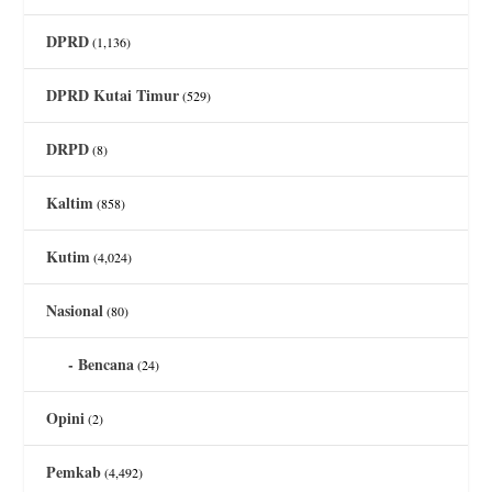
DPRD
(1,136)
DPRD Kutai Timur
(529)
DRPD
(8)
Kaltim
(858)
Kutim
(4,024)
Nasional
(80)
Bencana
(24)
Opini
(2)
Pemkab
(4,492)