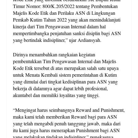
Timur Nomor: 800/K.205/2022 tentang Pembentukan
Majelis Kode Etik dan Perilaku ASN di Lingkungan
Pemkab Kutim Tahun 2022 yang akan menindaklanjuti
kinerja dari Tim Pengawasan Internal dalam hal
mempertimbangka penjatuhan sanksi disiplin bagi ASN
yang bertindak indisipliner,” ujar Ardiansyah.
Dirinya menambahkan rangkaian kegiatan
pembentukkan Tim Pengawasan Internal dan Majelis
Kode Etik tersebut di atas merupakan salah satu upaya
untuk Menata Kembali sistem pemerintahan di Kutim
yang dimulai dari tingkat kedisiplinan para ASN yang
bekerja di dalamnya agar dapat lebih profesional,
akuntabel dan memiliki loyalitas yang tinggi.
“Mengingat harus seimbangnya Reward and Punishment,
maka kami telah memberikan Reward bagi para ASN
yang telah mengabdi penuh tanggung jawab, maka dari
itu kami juga harus menerapkan Punishment bagi ASN
yang melakukan tindakan indisipliner,” pungkasnya.