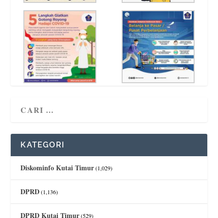
KATEGORI
Diskominfo Kutai Timur
(1,029)
DPRD
(1,136)
DPRD Kutai Timur
(529)