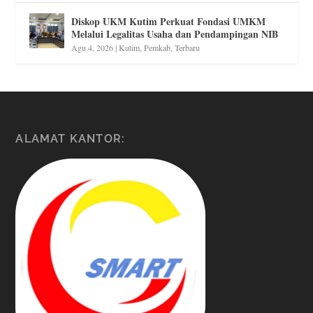
Diskop UKM Kutim Perkuat Fondasi UMKM
Melalui Legalitas Usaha dan Pendampingan NIB
Agu 4, 2026
|
Kutim
,
Pemkab
,
Terbaru
ALAMAT KANTOR: