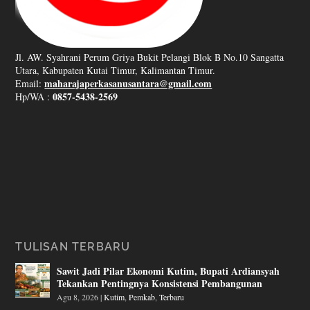
Jl. AW. Syahrani Perum Griya Bukit Pelangi Blok B No.10 Sangatta
Utara, Kabupaten Kutai Timur, Kalimantan Timur.
maharajaperkasanusantara@gmail.com
Email:
0857-5438-2569
Hp/WA :
TULISAN TERBARU
Sawit Jadi Pilar Ekonomi Kutim, Bupati Ardiansyah
Tekankan Pentingnya Konsistensi Pembangunan
Agu 8, 2026
|
Kutim
,
Pemkab
,
Terbaru