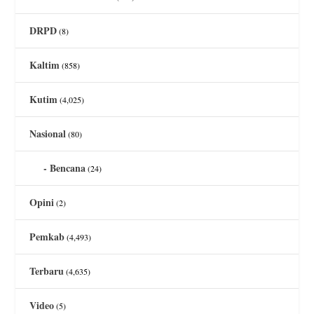
DRPD
(8)
Kaltim
(858)
Kutim
(4,025)
Nasional
(80)
Bencana
(24)
Opini
(2)
Pemkab
(4,493)
Terbaru
(4,635)
Video
(5)