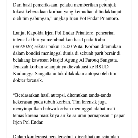
Dari hasil pemeriksaan, pelaku memberikan petunjuk
lokasi keberadaan korban yang kemudian ditindaklanjuti
oleh tim gabungan,” ungkap Irjen Pol Endar Priantoro.
Lanjut Kapolda Irjen Pol Endar Priantoro, pencarian
intensif akhirnya membuahkan hasil pada Rabu
(3/6/2026) sekitar pukul 12.00 Wita. Korban ditemukan
dalam kondisi meninggal dunia di sebuah parit berair di
belakang kawasan Masjid Agung Al Farouq Sangatta.
Jenazah korban selanjutnya dievakuasi ke RSUD
Kudungga Sangatta untuk dilakukan autopsi oleh tim
dokter forensik.
“Berdasarkan hasil autopsi, ditemukan tanda-tanda
kekerasan pada tubuh korban. Tim forensik juga
menyimpulkan bahwa korban meninggal akibat mati
lemas karena masuknya air ke saluran pernapasan,” papar
Irjen Pol Endar.
Dalam konferensi pers tersebut, diperlihatkan sejumlah