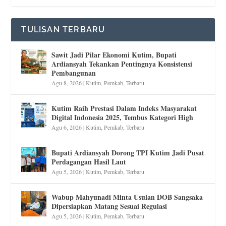
TULISAN TERBARU
Sawit Jadi Pilar Ekonomi Kutim, Bupati
Ardiansyah Tekankan Pentingnya Konsistensi
Pembangunan
Agu 8, 2026
|
Kutim
,
Pemkab
,
Terbaru
Kutim Raih Prestasi Dalam Indeks Masyarakat
Digital Indonesia 2025, Tembus Kategori High
Agu 6, 2026
|
Kutim
,
Pemkab
,
Terbaru
Bupati Ardiansyah Dorong TPI Kutim Jadi Pusat
Perdagangan Hasil Laut
Agu 5, 2026
|
Kutim
,
Pemkab
,
Terbaru
Wabup Mahyunadi Minta Usulan DOB Sangsaka
Dipersiapkan Matang Sesuai Regulasi
Agu 5, 2026
|
Kutim
,
Pemkab
,
Terbaru