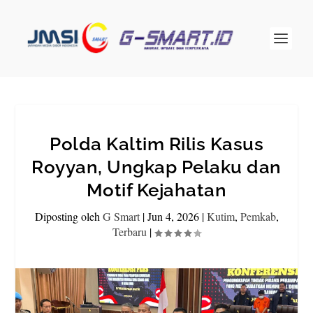
Polda Kaltim Rilis Kasus
Royyan, Ungkap Pelaku dan
Motif Kejahatan
Diposting oleh
G Smart
|
Jun 4, 2026
|
Kutim
,
Pemkab
,
Terbaru
|