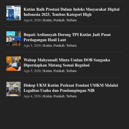
Kutim Raih Prestasi Dalam Indeks Masyarakat Digital
Indonesia 2025, Tembus Kategori High
Agu 6, 2026
|
Kutim
,
Pemkab
,
Terbaru
Bupati Ardiansyah Dorong TPI Kutim Jadi Pusat
Perdagangan Hasil Laut
Agu 5, 2026
|
Kutim
,
Pemkab
,
Terbaru
Wabup Mahyunadi Minta Usulan DOB Sangsaka
Dipersiapkan Matang Sesuai Regulasi
Agu 5, 2026
|
Kutim
,
Pemkab
,
Terbaru
Diskop UKM Kutim Perkuat Fondasi UMKM Melalui
Legalitas Usaha dan Pendampingan NIB
Agu 4, 2026
|
Kutim
,
Pemkab
,
Terbaru