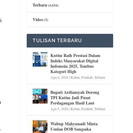
Terbaru
(4,634)
Video
i
(5)
TULISAN TERBARU
Kutim Raih Prestasi Dalam
Indeks Masyarakat Digital
Indonesia 2025, Tembus
Kategori High
Agu 6, 2026
|
Kutim
,
Pemkab
,
Terbaru
Bupati Ardiansyah Dorong
TPI Kutim Jadi Pusat
a
Perdagangan Hasil Laut
Agu 5, 2026
|
Kutim
,
Pemkab
,
Terbaru
Wabup Mahyunadi Minta
-
Usulan DOB Sangsaka