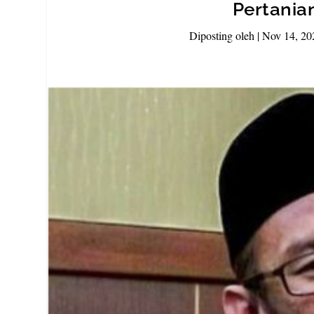
Pertania
Diposting oleh
|
Nov 14, 20