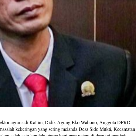
tor agraris di Kaltim, Didik Agung Eko Wahono, Anggota DPRD
masalah kekeringan yang sering melanda Desa Sido Mukti, Kecamatan
an salah satu kendala utama bagi para petani di desa ini menjadi