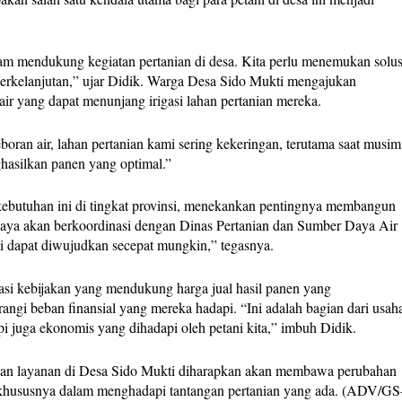
dalam mendukung kegiatan pertanian di desa. Kita perlu menemukan solus
berkelanjutan,” ujar Didik. Warga Desa Sido Mukti mengajukan
ir yang dapat menunjang irigasi lahan pertanian mereka.
ran air, lahan pertanian kami sering kekeringan, terutama saat musim
hasilkan panen yang optimal.”
butuhan ini di tingkat provinsi, menekankan pentingnya membangun
“Saya akan berkoordinasi dengan Dinas Pertanian dan Sumber Daya Air
i dapat diwujudkan secepat mungkin,” tegasnya.
asi kebijakan yang mendukung harga jual hasil panen yang
ngi beban finansial yang mereka hadapi. “Ini adalah bagian dari usah
pi juga ekonomis yang dihadapi oleh petani kita,” imbuh Didik.
 dan layanan di Desa Sido Mukti diharapkan akan membawa perubahan
, khususnya dalam menghadapi tantangan pertanian yang ada. (ADV/GS