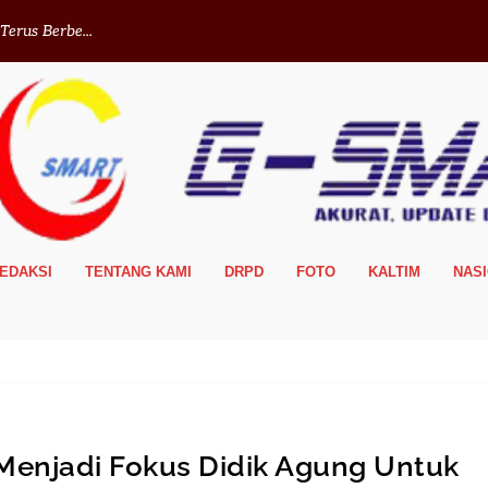
erus Berbe...
EDAKSI
TENTANG KAMI
DRPD
FOTO
KALTIM
NAS
 Menjadi Fokus Didik Agung Untuk