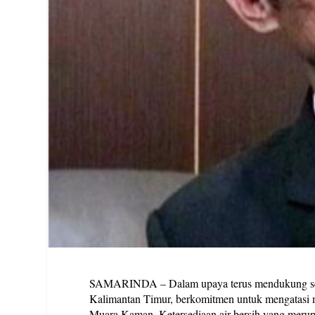
SAMARINDA – Dalam upaya terus mendukung sek
Kalimantan Timur, berkomitmen untuk mengatasi 
Muara Kaman. Ketersediaan air bersih yang merupak