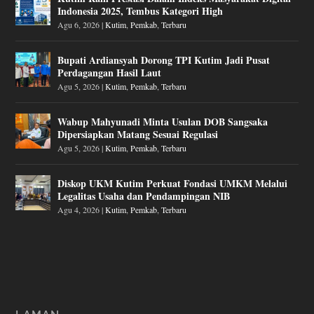
Indonesia 2025, Tembus Kategori High
Agu 6, 2026
|
Kutim
,
Pemkab
,
Terbaru
Bupati Ardiansyah Dorong TPI Kutim Jadi Pusat
Perdagangan Hasil Laut
Agu 5, 2026
|
Kutim
,
Pemkab
,
Terbaru
Wabup Mahyunadi Minta Usulan DOB Sangsaka
Dipersiapkan Matang Sesuai Regulasi
Agu 5, 2026
|
Kutim
,
Pemkab
,
Terbaru
Diskop UKM Kutim Perkuat Fondasi UMKM Melalui
Legalitas Usaha dan Pendampingan NIB
Agu 4, 2026
|
Kutim
,
Pemkab
,
Terbaru