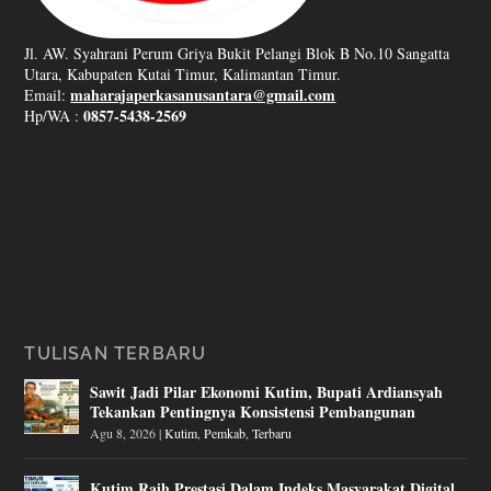
Jl. AW. Syahrani Perum Griya Bukit Pelangi Blok B No.10 Sangatta
Utara, Kabupaten Kutai Timur, Kalimantan Timur.
maharajaperkasanusantara@gmail.com
Email:
0857-5438-2569
Hp/WA :
TULISAN TERBARU
Sawit Jadi Pilar Ekonomi Kutim, Bupati Ardiansyah
Tekankan Pentingnya Konsistensi Pembangunan
Agu 8, 2026
|
Kutim
,
Pemkab
,
Terbaru
Kutim Raih Prestasi Dalam Indeks Masyarakat Digital