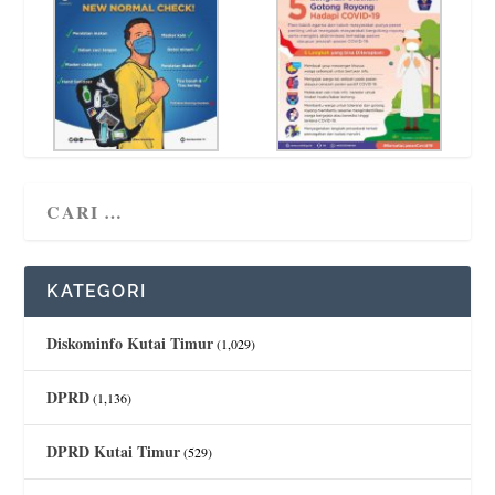
KATEGORI
Diskominfo Kutai Timur
(1,029)
DPRD
(1,136)
DPRD Kutai Timur
(529)