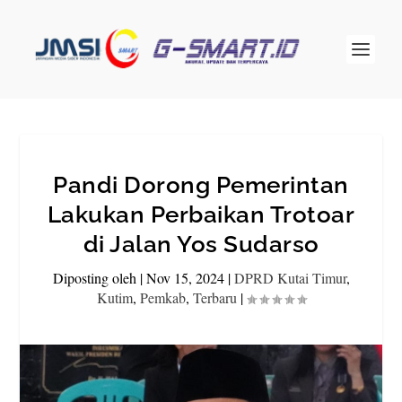
Pandi Dorong Pemerintan
Lakukan Perbaikan Trotoar
di Jalan Yos Sudarso
Diposting oleh
|
Nov 15, 2024
|
DPRD Kutai Timur
,
Kutim
,
Pemkab
,
Terbaru
|