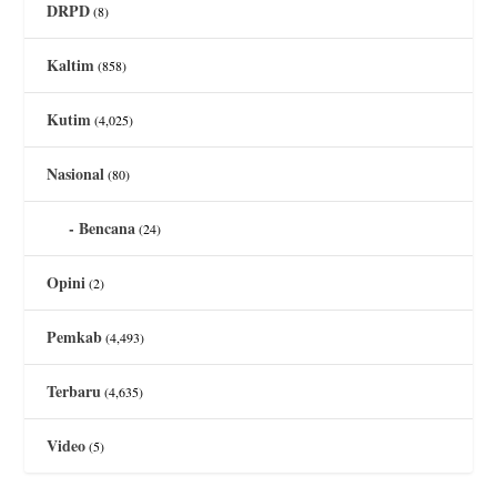
DRPD
(8)
Kaltim
(858)
Kutim
(4,025)
Nasional
(80)
Bencana
(24)
Opini
(2)
Pemkab
(4,493)
Terbaru
(4,635)
Video
(5)