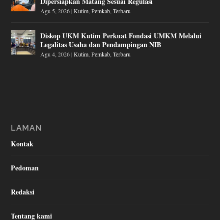
Dipersiapkan Matang Sesuai Regulasi
Agu 5, 2026
|
Kutim
,
Pemkab
,
Terbaru
Diskop UKM Kutim Perkuat Fondasi UMKM Melalui
Legalitas Usaha dan Pendampingan NIB
Agu 4, 2026
|
Kutim
,
Pemkab
,
Terbaru
LAMAN
Kontak
Pedoman
Redaksi
Tentang kami