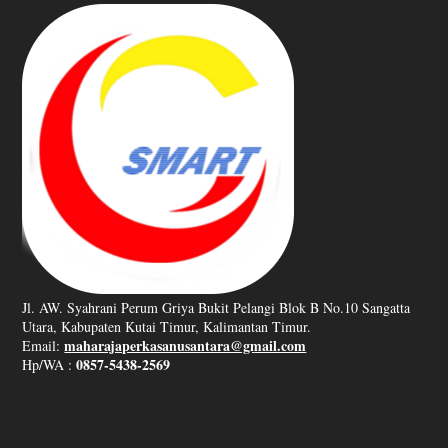
Jl. AW. Syahrani Perum Griya Bukit Pelangi Blok B No.10 Sangatta
Utara, Kabupaten Kutai Timur, Kalimantan Timur.
maharajaperkasanusantara@gmail.com
Email:
0857-5438-2569
Hp/WA :