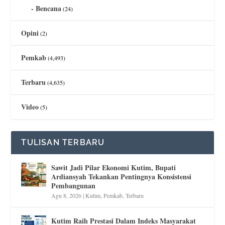
Bencana
(24)
Opini
(2)
Pemkab
(4,493)
Terbaru
(4,635)
Video
(5)
TULISAN TERBARU
Sawit Jadi Pilar Ekonomi Kutim, Bupati
Ardiansyah Tekankan Pentingnya Konsistensi
Pembangunan
Agu 8, 2026
|
Kutim
,
Pemkab
,
Terbaru
Kutim Raih Prestasi Dalam Indeks Masyarakat