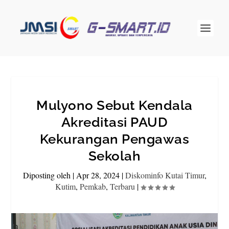
Mulyono Sebut Kendala
Akreditasi PAUD
Kekurangan Pengawas
Sekolah
Diposting oleh
|
Apr 28, 2024
|
Diskominfo Kutai Timur
,
Kutim
,
Pemkab
,
Terbaru
|