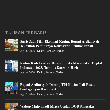
TULISAN TERBARU
Sawit Jadi Pilar Ekonomi Kutim, Bupati Ardiansyah
Tekankan Pentingnya Konsistensi Pembangunan
Agu 8, 2026
|
Kutim
,
Pemkab
,
Terbaru
Kutim Raih Prestasi Dalam Indeks Masyarakat Digital
Indonesia 2025, Tembus Kategori High
Agu 6, 2026
|
Kutim
,
Pemkab
,
Terbaru
Bupati Ardiansyah Dorong TPI Kutim Jadi Pusat
Perdagangan Hasil Laut
Agu 5, 2026
|
Kutim
,
Pemkab
,
Terbaru
Wabup Mahyunadi Minta Usulan DOB Sangsaka