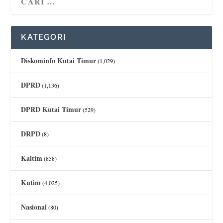
KATEGORI
Diskominfo Kutai Timur
(1,029)
DPRD
(1,136)
DPRD Kutai Timur
(529)
DRPD
(8)
Kaltim
(858)
Kutim
(4,025)
Nasional
(80)