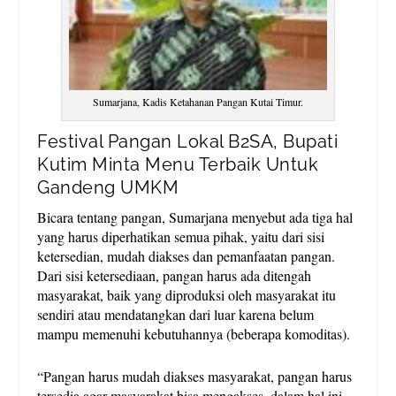
Sumarjana, Kadis Ketahanan Pangan Kutai Timur.
Festival Pangan Lokal B2SA, Bupati
Kutim Minta Menu Terbaik Untuk
Gandeng UMKM
Bicara tentang pangan, Sumarjana menyebut ada tiga hal
yang harus diperhatikan semua pihak, yaitu dari sisi
ketersedian, mudah diakses dan pemanfaatan pangan.
Dari sisi ketersediaan, pangan harus ada ditengah
masyarakat, baik yang diproduksi oleh masyarakat itu
sendiri atau mendatangkan dari luar karena belum
mampu memenuhi kebutuhannya (beberapa komoditas).
“Pangan harus mudah diakses masyarakat, pangan harus
tersedia agar masyarakat bisa mengakses, dalam hal ini