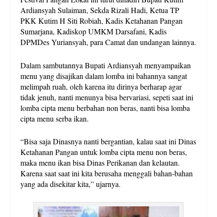
Ardiansyah Sulaiman, Sekda Rizali Hadi, Ketua TP
PKK Kutim H Siti Robiah, Kadis Ketahanan Pangan
Sumarjana, Kadiskop UMKM Darsafani, Kadis
DPMDes Yuriansyah, para Camat dan undangan lainnya.
Dalam sambutannya Bupati Ardiansyah menyampaikan
menu yang disajikan dalam lomba ini bahannya sangat
melimpah ruah, oleh karena itu dirinya berharap agar
tidak jenuh, nanti menunya bisa bervariasi, sepeti saat ini
lomba cipta menu berbahan non beras, nanti bisa lomba
cipta menu serba ikan.
“Bisa saja Dinasnya nanti bergantian, kalau saat ini Dinas
Ketahanan Pangan untuk lomba cipta menu non beras,
maka menu ikan bisa Dinas Perikanan dan kelautan.
Karena saat saat ini kita berusaha menggali bahan-bahan
yang ada disekitar kita,” ujarnya.