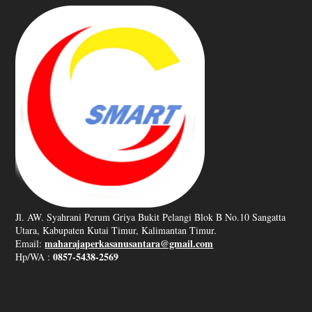
Jl. AW. Syahrani Perum Griya Bukit Pelangi Blok B No.10 Sangatta
Utara, Kabupaten Kutai Timur, Kalimantan Timur.
maharajaperkasanusantara@gmail.com
Email:
0857-5438-2569
Hp/WA :