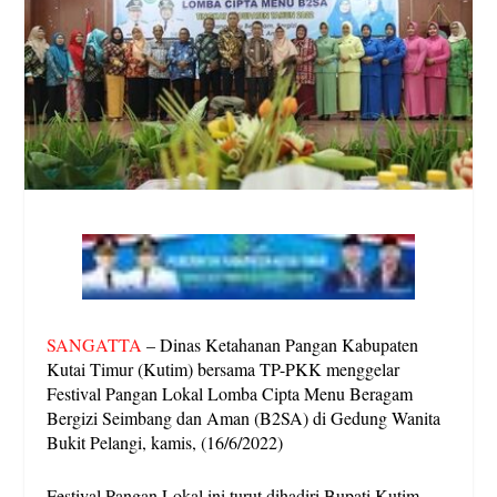
SANGATTA
– Dinas Ketahanan Pangan Kabupaten
Kutai Timur (Kutim) bersama TP-PKK menggelar
Festival Pangan Lokal Lomba Cipta Menu Beragam
Bergizi Seimbang dan Aman (B2SA) di Gedung Wanita
Bukit Pelangi, kamis, (16/6/2022)
Festival Pangan Lokal ini turut dihadiri Bupati Kutim