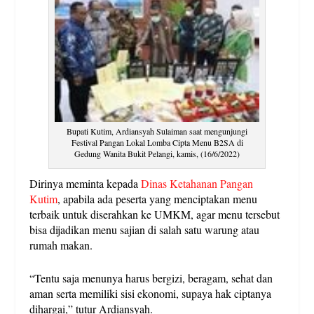
Bupati Kutim, Ardiansyah Sulaiman saat mengunjungi
Festival Pangan Lokal Lomba Cipta Menu B2SA di
Gedung Wanita Bukit Pelangi, kamis, (16/6/2022)
Dirinya meminta kepada
Dinas Ketahanan Pangan
Kutim
, apabila ada peserta yang menciptakan menu
terbaik untuk diserahkan ke UMKM, agar menu tersebut
bisa dijadikan menu sajian di salah satu warung atau
rumah makan.
“Tentu saja menunya harus bergizi, beragam, sehat dan
aman serta memiliki sisi ekonomi, supaya hak ciptanya
dihargai,” tutur Ardiansyah.