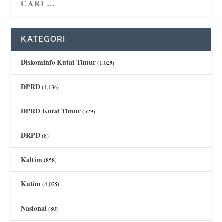
KATEGORI
Diskominfo Kutai Timur
(1,029)
DPRD
(1,136)
DPRD Kutai Timur
(529)
DRPD
(8)
Kaltim
(858)
Kutim
(4,025)
Nasional
(80)