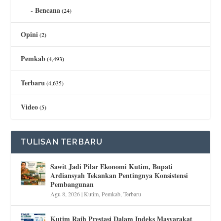
Bencana
(24)
Opini
(2)
Pemkab
(4,493)
Terbaru
(4,635)
Video
(5)
TULISAN TERBARU
Sawit Jadi Pilar Ekonomi Kutim, Bupati
Ardiansyah Tekankan Pentingnya Konsistensi
Pembangunan
Agu 8, 2026
|
Kutim
,
Pemkab
,
Terbaru
Kutim Raih Prestasi Dalam Indeks Masyarakat