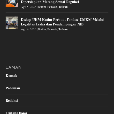
Dipersiapkan Matang Sesuai Regulasi
Agu 5, 2026
|
Kutim
,
Pemkab
,
Terbaru
Diskop UKM Kutim Perkuat Fondasi UMKM Melalui
Legalitas Usaha dan Pendampingan NIB
Agu 4, 2026
|
Kutim
,
Pemkab
,
Terbaru
LAMAN
Kontak
Pedoman
Redaksi
Tentang kami