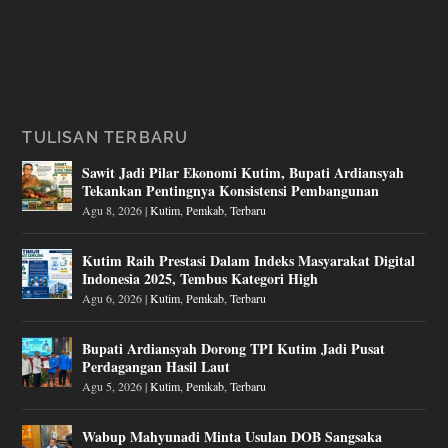
TULISAN TERBARU
Sawit Jadi Pilar Ekonomi Kutim, Bupati Ardiansyah
Tekankan Pentingnya Konsistensi Pembangunan
Agu 8, 2026
|
Kutim
,
Pemkab
,
Terbaru
Kutim Raih Prestasi Dalam Indeks Masyarakat Digital
Indonesia 2025, Tembus Kategori High
Agu 6, 2026
|
Kutim
,
Pemkab
,
Terbaru
Bupati Ardiansyah Dorong TPI Kutim Jadi Pusat
Perdagangan Hasil Laut
Agu 5, 2026
|
Kutim
,
Pemkab
,
Terbaru
Wabup Mahyunadi Minta Usulan DOB Sangsaka