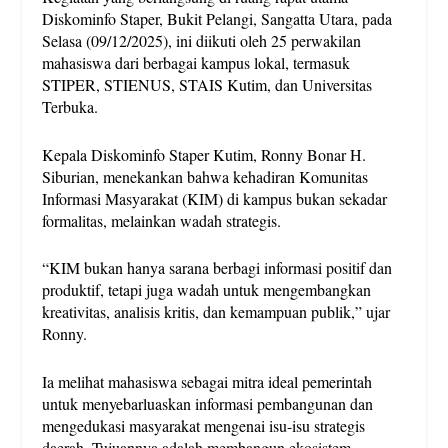
Diskominfo Staper, Bukit Pelangi, Sangatta Utara, pada
Selasa (09/12/2025), ini diikuti oleh 25 perwakilan
mahasiswa dari berbagai kampus lokal, termasuk
STIPER, STIENUS, STAIS Kutim, dan Universitas
Terbuka.
Kepala Diskominfo Staper Kutim, Ronny Bonar H.
Siburian, menekankan bahwa kehadiran Komunitas
Informasi Masyarakat (KIM) di kampus bukan sekadar
formalitas, melainkan wadah strategis.
“KIM bukan hanya sarana berbagi informasi positif dan
produktif, tetapi juga wadah untuk mengembangkan
kreativitas, analisis kritis, dan kemampuan publik,” ujar
Ronny.
Ia melihat mahasiswa sebagai mitra ideal pemerintah
untuk menyebarluaskan informasi pembangunan dan
mengedukasi masyarakat mengenai isu-isu strategis
daerah. Tujuannya adalah membangun ekosistem