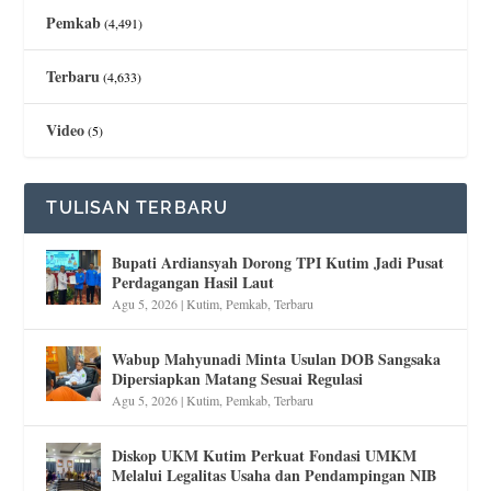
Pemkab
(4,491)
Terbaru
(4,633)
Video
(5)
TULISAN TERBARU
Bupati Ardiansyah Dorong TPI Kutim Jadi Pusat
Perdagangan Hasil Laut
Agu 5, 2026
|
Kutim
,
Pemkab
,
Terbaru
Wabup Mahyunadi Minta Usulan DOB Sangsaka
Dipersiapkan Matang Sesuai Regulasi
Agu 5, 2026
|
Kutim
,
Pemkab
,
Terbaru
Diskop UKM Kutim Perkuat Fondasi UMKM
Melalui Legalitas Usaha dan Pendampingan NIB