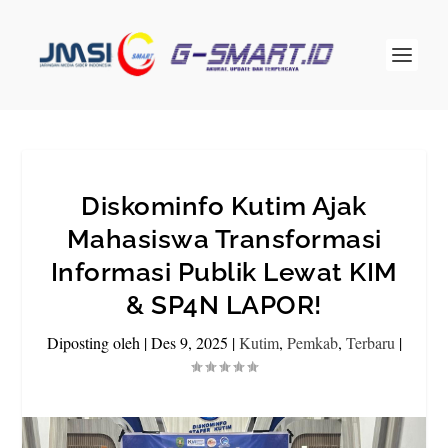
Diskominfo Kutim Ajak
Mahasiswa Transformasi
Informasi Publik Lewat KIM
& SP4N LAPOR!
Diposting oleh
|
Des 9, 2025
|
Kutim
,
Pemkab
,
Terbaru
|