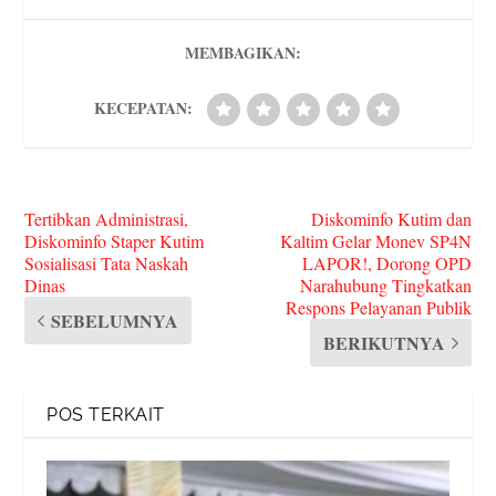
s
MEMBAGIKAN:
KECEPATAN:
Tertibkan Administrasi,
Diskominfo Kutim dan
Diskominfo Staper Kutim
Kaltim Gelar Monev SP4N
Sosialisasi Tata Naskah
LAPOR!, Dorong OPD
Dinas
Narahubung Tingkatkan
Respons Pelayanan Publik
SEBELUMNYA
BERIKUTNYA
POS TERKAIT