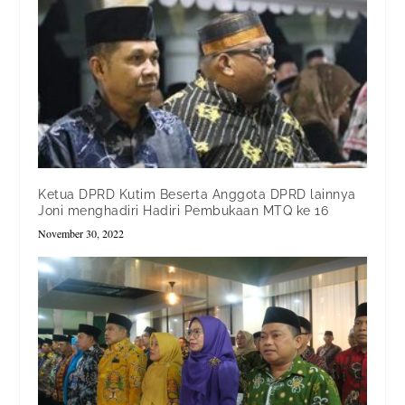
Ketua DPRD Kutim Beserta Anggota DPRD lainnya
Joni menghadiri Hadiri Pembukaan MTQ ke 16
November 30, 2022