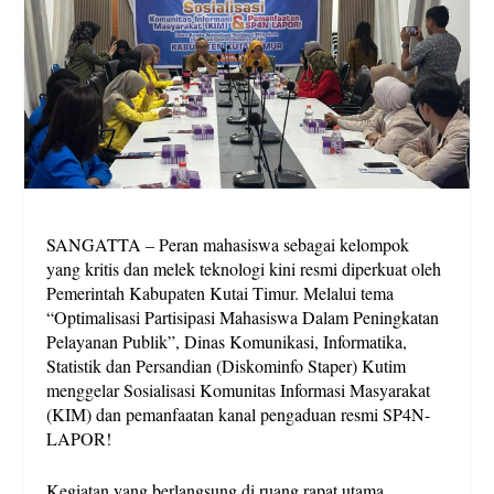
SANGATTA – Peran mahasiswa sebagai kelompok
yang kritis dan melek teknologi kini resmi diperkuat oleh
Pemerintah Kabupaten Kutai Timur. Melalui tema
“Optimalisasi Partisipasi Mahasiswa Dalam Peningkatan
Pelayanan Publik”, Dinas Komunikasi, Informatika,
Statistik dan Persandian (Diskominfo Staper) Kutim
menggelar Sosialisasi Komunitas Informasi Masyarakat
(KIM) dan pemanfaatan kanal pengaduan resmi SP4N-
LAPOR!
Kegiatan yang berlangsung di ruang rapat utama