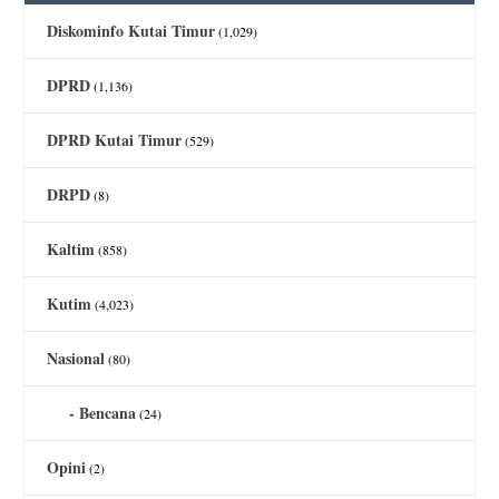
Diskominfo Kutai Timur
(1,029)
DPRD
(1,136)
DPRD Kutai Timur
(529)
DRPD
(8)
Kaltim
(858)
Kutim
(4,023)
Nasional
(80)
Bencana
(24)
Opini
(2)