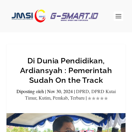
Di Dunia Pendidikan,
Ardiansyah : Pemerintah
Sudah On the Track
Diposting oleh
|
Nov 30, 2024
|
DPRD
,
DPRD Kutai
Timur
,
Kutim
,
Pemkab
,
Terbaru
|