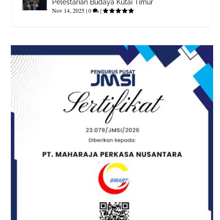
Pelestarian Budaya Kutai Timur
Nov 14, 2025
|
0
|