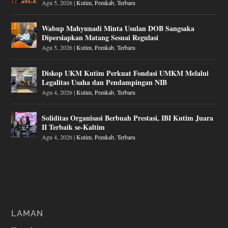
Agu 5, 2026
|
Kutim
,
Pemkab
,
Terbaru
Wabup Mahyunadi Minta Usulan DOB Sangsaka
Dipersiapkan Matang Sesuai Regulasi
Agu 5, 2026
|
Kutim
,
Pemkab
,
Terbaru
Diskop UKM Kutim Perkuat Fondasi UMKM Melalui
Legalitas Usaha dan Pendampingan NIB
Agu 4, 2026
|
Kutim
,
Pemkab
,
Terbaru
Soliditas Organisasi Berbuah Prestasi, IBI Kutim Juara
II Terbaik se-Kaltim
Agu 4, 2026
|
Kutim
,
Pemkab
,
Terbaru
LAMAN