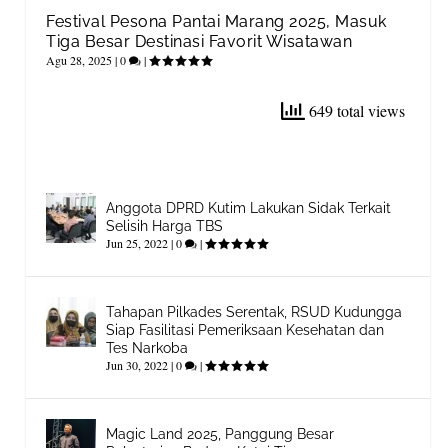
Festival Pesona Pantai Marang 2025, Masuk
Tiga Besar Destinasi Favorit Wisatawan
Agu 28, 2025
|
0
|
649 total views
Anggota DPRD Kutim Lakukan Sidak Terkait
Selisih Harga TBS
Jun 25, 2022
|
0
|
Tahapan Pilkades Serentak, RSUD Kudungga
Siap Fasilitasi Pemeriksaan Kesehatan dan
Tes Narkoba
Jun 30, 2022
|
0
|
Magic Land 2025, Panggung Besar