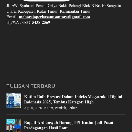
Jl. AW. Syahrani Perum Griya Bukit Pelangi Blok B No.10 Sangatta
Utara, Kabupaten Kutai Timur, Kalimantan Timur.
maharajaperkasanusantara@gmail.com
Email:
0857-5438-2569
Hp/WA :
TULISAN TERBARU
Kutim Raih Prestasi Dalam Indeks Masyarakat Digital
Indonesia 2025, Tembus Kategori High
Agu 6, 2026
|
Kutim
,
Pemkab
,
Terbaru
Bupati Ardiansyah Dorong TPI Kutim Jadi Pusat
Perdagangan Hasil Laut