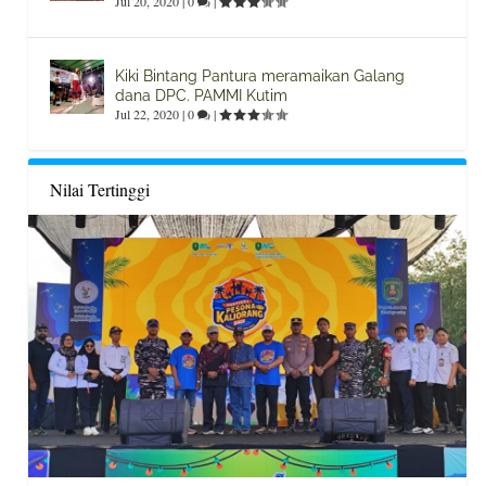
Jul 20, 2020
|
0
|
Kiki Bintang Pantura meramaikan Galang
dana DPC. PAMMI Kutim
Jul 22, 2020
|
0
|
Nilai Tertinggi