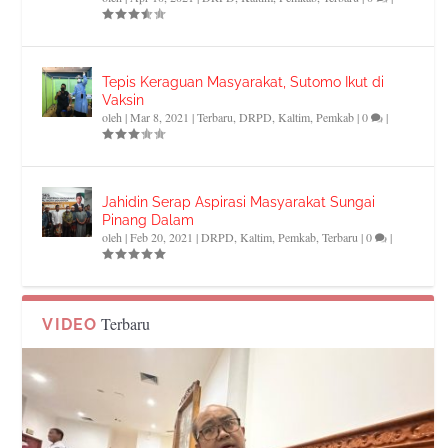
Tepis Keraguan Masyarakat, Sutomo Ikut di
Vaksin
oleh
|
Mar 8, 2021
|
Terbaru
,
DRPD
,
Kaltim
,
Pemkab
|
0
|
Jahidin Serap Aspirasi Masyarakat Sungai
Pinang Dalam
oleh
|
Feb 20, 2021
|
DRPD
,
Kaltim
,
Pemkab
,
Terbaru
|
0
|
Terbaru
VIDEO