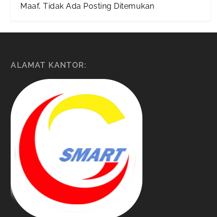
Maaf, Tidak Ada Posting Ditemukan
ALAMAT KANTOR: