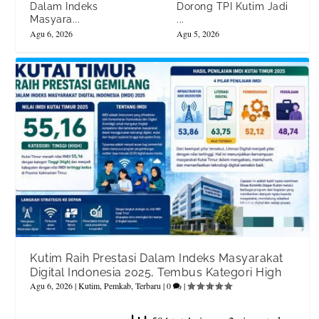
Dalam Indeks
Dorong TPI Kutim Jadi
Masyara...
...
Agu 6, 2026
Agu 5, 2026
Kutim Raih Prestasi Dalam Indeks Masyarakat
Digital Indonesia 2025, Tembus Kategori High
Agu 6, 2026
|
Kutim
,
Pemkab
,
Terbaru
|
0
|