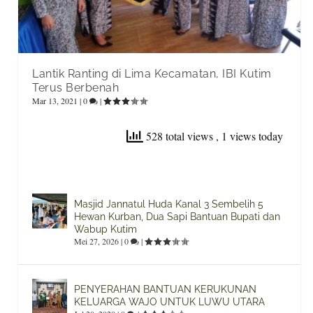
Lantik Ranting di Lima Kecamatan, IBI Kutim
Terus Berbenah
Mar 13, 2021
|
0
|
528 total views
, 1 views today
Masjid Jannatul Huda Kanal 3 Sembelih 5
Hewan Kurban, Dua Sapi Bantuan Bupati dan
Wabup Kutim
Mei 27, 2026
|
0
|
PENYERAHAN BANTUAN KERUKUNAN
KELUARGA WAJO UNTUK LUWU UTARA